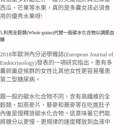
西瓜、芒果等水果，真的是多囊女孩必須食
用的優秀水果呀!
5.利用全穀類(Whole grains)代替一般碳水化合物以調節血
糖
2018年歐洲內分泌學雜誌(European Journal of
Endocrinology)發表的一項研究指出，患有多
囊卵巢症候群的女性比其他女性更容易罹患
第二型糖尿病。
跟一般的碳水化合物不同，含有高纖維的全
穀類，如燕麥片、藜麥和蕎麥等在吃進肚子
內後是慢釋放碳水化合物。這意味著它們能
將糖分以更慢、更規律的速度釋放到血液中