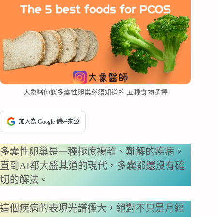
大象醫師談多囊性卵巢必須知道的 五種食物選擇
加入為 Google 偏好來源
多囊性卵巢是一種極度複雜、難解的疾病。
直到AI都大盛其道的現代，多囊都還沒有確
切的解法。
這個疾病的表現光譜極大，絕對不只是月經