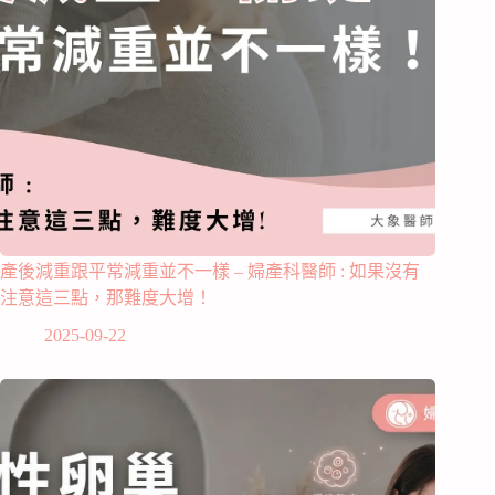
產後減重跟平常減重並不一樣 – 婦產科醫師 : 如果沒有
注意這三點，那難度大增！
2025-09-22