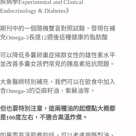
疾病學Experimental and Clinical
Endocrinology & Diabetes》
期刊中的一個隨機雙盲對照試驗，發現在補
充Omega-3長達12週後這種健康的脂肪酸
可以降低多囊卵巢症候群女性的雄性素水平
並改善多囊女孩們常見的胰島素抵抗問題。
大象醫師特別補充，我們可以在飲食中加入
含Omega-3的亞麻籽油、紫蘇油等。
但也要特別注意，這兩種油的起煙點大概都
是100度左右，不適合高溫炸煮。
如果要高溫煎煮的話，可以考慮用酪梨油、