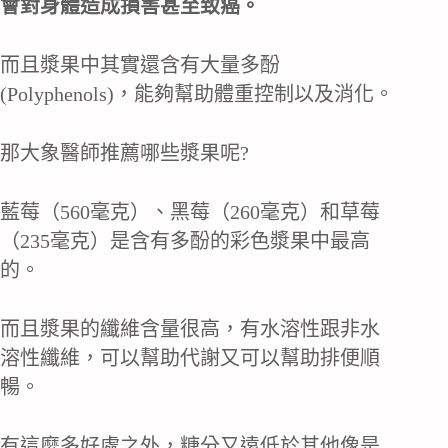
會對身體造成損害甚至致癌。
而且漿果中其實還含有大量多酚
(Polyphenols)，能夠幫助體重控制以及消化。
那大象醫師推薦哪些漿果呢?
藍莓（560毫克）、黑莓（260毫克）和草莓
（235毫克）是含有多酚的彩色漿果中最高
的。
而且漿果的纖維含量很高，有水溶性跟非水
溶性纖維，可以幫助代謝又可以幫助排便順
暢。
有這麼多好處之外，糖分又遠低於其他像是