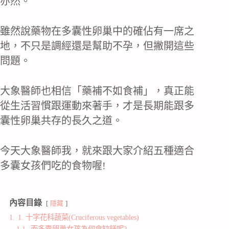
亦然。
雖然說藥物在多囊性卵巢中的確佔有一席之
地，不只是調經還是幫助不孕，但撇開這些
問題。
大象醫師也相信「藥補不如食補」，真正能
從生活習慣跟運動來著手，才是長期能跟多
囊性卵巢共存的長久之道。
今天大象醫師我，就來跟大家介紹五種適合
多囊女孩們吃的食物喔!
內容目錄
隱藏
1.
1. 十字花科蔬菜(Cruciferous vegetables)