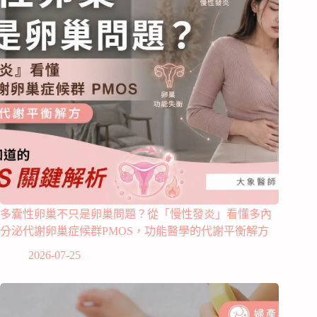
多囊性卵巢不只是卵巢問題？從「慢性發炎」看懂多內
分泌代謝卵巢症候群PMOS，功能醫學的代謝平衡解方
2026-07-25