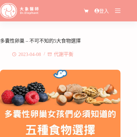
登入
多囊性卵巢 – 不可不知的5大食物選擇
2023-04-08
代謝平衡