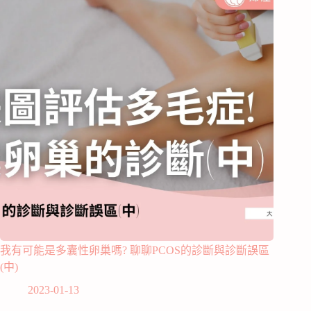
我有可能是多囊性卵巢嗎? 聊聊PCOS的診斷與診斷誤區
(中)
2023-01-13