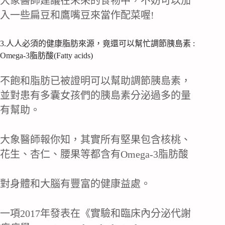
大象醫師建議在未來的食物中，不妨可以加
入一些扁豆和鷹嘴豆來當作配菜喔!
3.人人必須的健康脂肪來源，竟還可以幫忙調節胰島素 :
Omega-3脂肪酸(Fatty acids)
不飽和脂肪已被證明可以幫助調節胰島素，
並對患有多囊女孩們的胰島素分泌過多的量
有幫助。
大象醫師報你知，其實所有堅果包含核桃、
花生、杏仁、腰果等都含有Omega-3脂肪酸
對身體和大腦有豐富的健康益處。
一項2017年發表在《實驗和臨床內分泌代謝