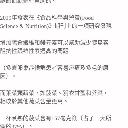
調節血糖是有幫助的。
2019年發表在《食品科學與營養(Food
Science & Nutrition)》期刊上的一項研究發現
增加膳食纖維和鎂元素可以幫助減少胰島素
阻抗性跟雄性素過高的問題
（多囊卵巢症候群患者容易痤瘡及多毛的原
因）。
而葉菜類蔬菜，如菠菜、羽衣甘藍和芥菜，
相較於其他蔬菜含量更高。
一杯煮熟的菠菜含有157毫克鎂（占了一天所
需的37%）。