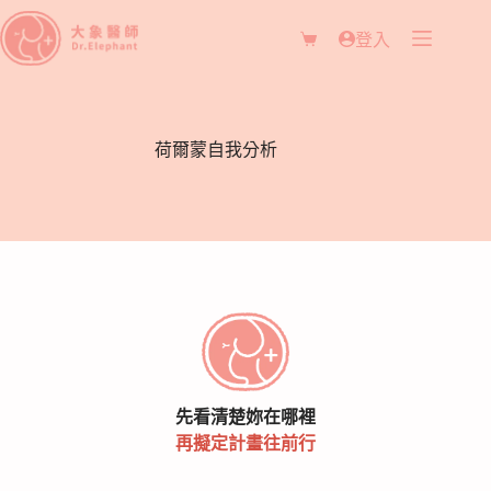
登入
荷爾蒙自我分析
先看清楚妳在哪裡
再擬定計畫往前行