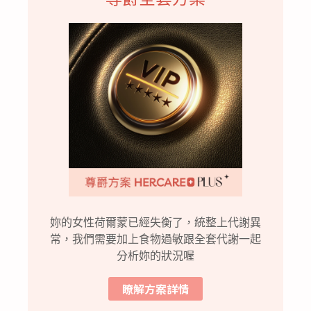
妳的女性荷爾蒙已經失衡了，統整上代謝異
常，我們需要加上食物過敏跟全套代謝一起
分析妳的狀況喔
瞭解方案詳情