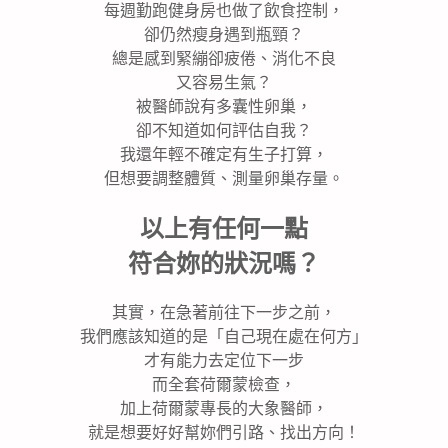
每週勤跑健身房也做了飲食控制，
卻仍然瘦身遇到瓶頸？
總是感到緊繃卻疲倦、消化不良
又容易生氣？
被醫師說有多囊性卵巢，
卻不知道如何評估自我？
我還年輕不確定有生子打算，
但想要調整體質、測量卵巢存量。
以上有任何一點
符合妳的狀況嗎？
其實，在急著前往下一步之前，
我們應該知道的是「自己現在處在何方」
才有能力去定位下一步
而全套荷爾蒙檢查，
加上荷爾蒙專長的大象醫師，
就是想要好好幫妳們引路、找出方向！