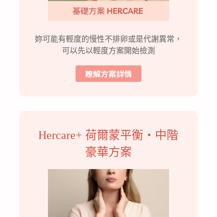
妳可能有輕度的慢性不排卵或是代謝異常，
可以先以輕度方案開始檢測
瞭解方案詳情
Hercare+ 荷爾蒙平衡・中階
豪華方案