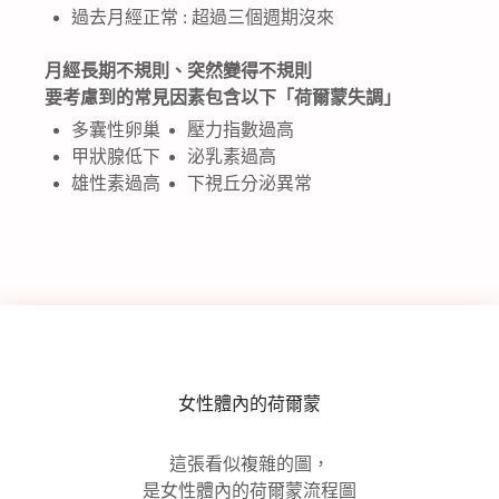
過去月經正常 : 超過三個週期沒來
月經長期不規則、突然變得不規則
要考慮到的常見因素包含以下「荷爾蒙失調」
多囊性卵巢
壓力指數過高
甲狀腺低下
泌乳素過高
雄性素過高
下視丘分泌異常
女性體內的荷爾蒙
這張看似複雜的圖，
是女性體內的荷爾蒙流程圖