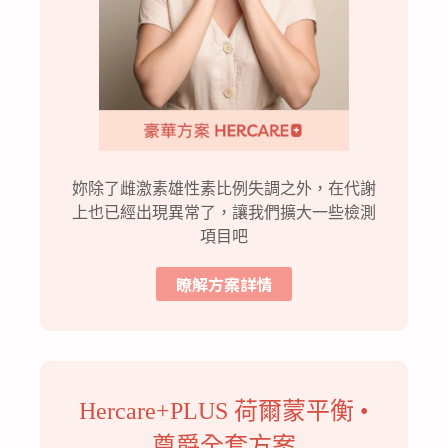
妳除了雌激素雄性素比例失調之外，在代謝
上也已經出現異常了，讓我們擴大一些檢測
項目吧
瞭解方案詳情
Hercare+PLUS 荷爾蒙平衡 •
尊爵全套方案