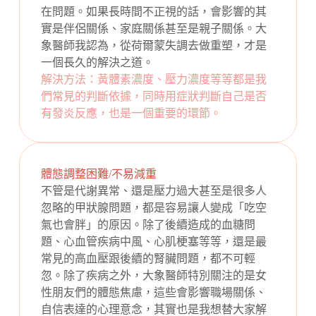
在問題。如果長時間不正視的話，會影響的其
實是伴侶關係、家庭關係甚至是親子關係。大
象醫師我認為，從荷爾蒙失調去做重塑，才是
一個長久的解決之道。
解決方法：黃體素濃度、壓力濃度等等都是我
們常見的判斷依據，同時用症狀判斷自己是否
有發炎反應，也是一個重要的環節。
體態調整困難/不易減重
不管是代謝異常、還是壓力過大甚至是很多人
忽略的甲狀腺問題，都是容易讓人變成「吃空
氣也會胖」的原因。除了後續造成的血糖問
題、心血管疾病中風、心肌梗塞等等，還是最
常見的高血壓跟後續的腎臟問題，都不可輕
忽。除了疾病之外，大象醫師特別關注的是女
性朋友們的體態焦慮，這些會影響職場關係、
自信表達的心理意念，其實也是我想替大家解