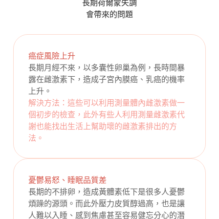
長期荷爾蒙失調
會帶來的問題
癌症風險上升
長期月經不來，以多囊性卵巢為例，長時間暴
露在雌激素下，造成子宮內膜癌、乳癌的機率
上升。
解決方法：這些可以利用測量體內雌激素做一
個初步的檢查，此外有些人利用測量雌激素代
謝也能找出生活上幫助壞的雌激素排出的方
法。
憂鬱易怒、睡眠品質差
長期的不排卵，造成黃體素低下是很多人憂鬱
煩躁的源頭。而此外壓力皮質醇過高，也是讓
人難以入睡、感到焦慮甚至容易健忘分心的潛