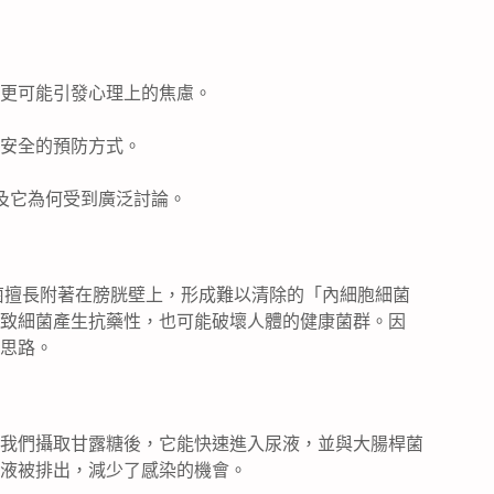
更可能引發心理上的焦慮。
安全的預防方式。
以及它為何受到廣泛討論。
，這種細菌擅長附著在膀胱壁上，形成難以清除的「內細胞細菌
致細菌產生抗藥性，也可能破壞人體的健康菌群。因
思路。
我們攝取甘露糖後，它能快速進入尿液，並與大腸桿菌
液被排出，減少了感染的機會。