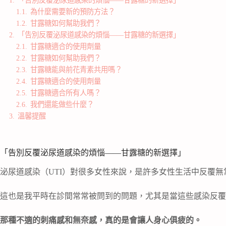
1.1.
為什麼需要新的預防方法？
1.2.
甘露糖如何幫助我們？
2.
「告別反覆泌尿道感染的煩惱——甘露糖的新選擇」
2.1.
甘露糖適合的使用劑量
2.2.
甘露糖如何幫助我們？
2.3.
甘露糖能與前花青素共用嗎？
2.4.
甘露糖適合的使用劑量
2.5.
甘露糖適合所有人嗎？
2.6.
我們還能做些什麼？
3.
溫馨提醒
「告別反覆泌尿道感染的煩惱——甘露糖的新選擇」
泌尿道感染（UTI）對很多女性來說，是許多女性生活中反覆無
這也是我平時在診間常常被問到的問題，尤其是當這些感染反覆
那種不適的刺痛感和無奈感，真的是會讓人身心俱疲的。