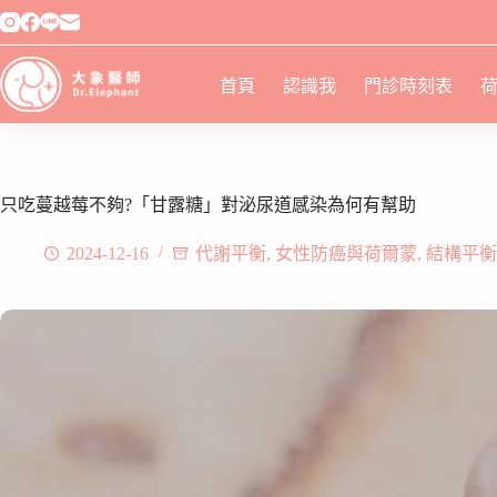
首頁
認識我
門診時刻表
只吃蔓越莓不夠?「甘露糖」對泌尿道感染為何有幫助
2024-12-16
代謝平衡
,
女性防癌與荷爾蒙
,
結構平衡