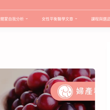
荷爾蒙自我分析
女性平衡醫學文章
課程與選