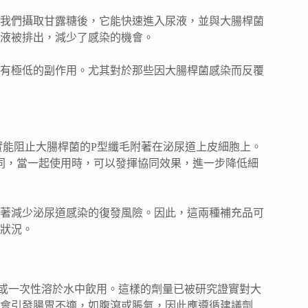
我們攝取甘露糖後，它能快速進入尿液，並與大腸桿菌
液被排出，減少了感染的機會。
有極低的副作用。尤其對於那些因大腸桿菌感染而反覆
，已被證實能阻止大腸桿菌的P型纖毛附著在泌尿道上皮細胞上。
同，當一起使用時，可以發揮協同效果，進一步降低細
著減少泌尿道感染的復發風險。因此，這兩種補充品可
狀況。
服用或一次性溶於水中飲用。這樣的劑量已被研究證實對大
會引發腸胃不適，如腹瀉或脹氣，因此應遵循建議劑