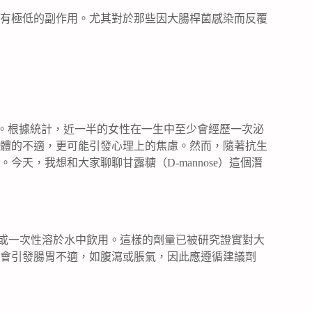
有極低的副作用。尤其對於那些因大腸桿菌感染而反覆
戰。根據統計，近一半的女性在一生中至少會經歷一次泌
體的不適，更可能引發心理上的焦慮。然而，隨著抗生
天，我想和大家聊聊甘露糖（D-mannose）這個潛
服用或一次性溶於水中飲用。這樣的劑量已被研究證實對大
會引發腸胃不適，如腹瀉或脹氣，因此應遵循建議劑