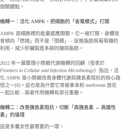
個關鍵點。
機轉一：活化 AMPK，把細胞的「省電模式」打開
AMPK 是細胞裡的能量感應開關。它一被打開，身體就
會傾向「燃燒」而不是「囤積」 – 促進脂肪與葡萄糖的
利用，減少肝臟製造多餘的糖與脂肪。
2022 年一篇整理小檗鹼代謝機轉的回顧（發表於
Frontiers in Cellular and Infection Microbiology
）指出，活
化 AMPK 是小檗鹼改善身體代謝與胰島素阻抗的核心路
徑之一[8]。這也是為什麼它常被拿來和 metformin 放在
一起比較 – 兩者作用機轉有部分重疊。
機轉二：改善胰島素阻抗，切斷「高胰島素 → 高雄性
素」的循環
這是多囊女性最需要的一環。