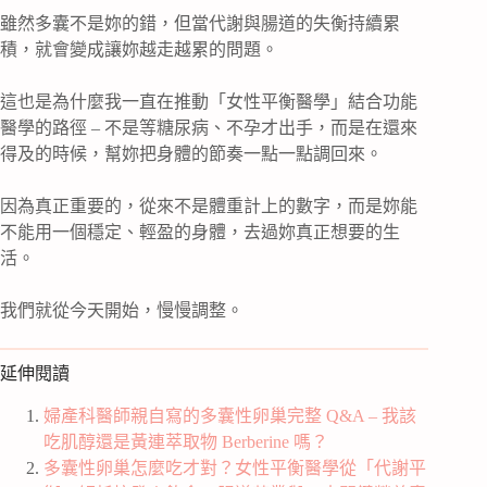
雖然多囊不是妳的錯，但當代謝與腸道的失衡持續累
積，就會變成讓妳越走越累的問題。
這也是為什麼我一直在推動「女性平衡醫學」結合功能
醫學的路徑 – 不是等糖尿病、不孕才出手，而是在還來
得及的時候，幫妳把身體的節奏一點一點調回來。
因為真正重要的，從來不是體重計上的數字，而是妳能
不能用一個穩定、輕盈的身體，去過妳真正想要的生
活。
我們就從今天開始，慢慢調整。
延伸閱讀
婦產科醫師親自寫的多囊性卵巢完整 Q&A – 我該
吃肌醇還是黃連萃取物 Berberine 嗎？
多囊性卵巢怎麼吃才對？女性平衡醫學從「代謝平