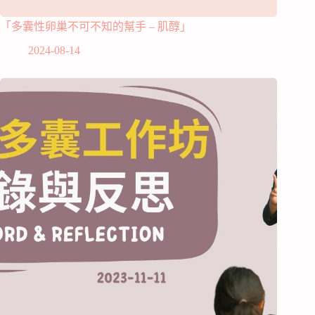
「多囊性卵巢不可不知的幫手 – 肌醇」
2024-08-14