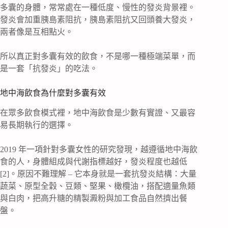
多囊的身體，常常處在一種低度、慢性的發炎背景裡。
發炎會加重胰島素阻抗，胰島素阻抗又回頭養大發炎，
兩者像是互相點火。
所以真正對多囊有效的飲食，不是哪一種極端菜單，而
是一套「抗發炎」的吃法。
地中海飲食為什麼對多囊有效
在眾多飲食模式裡，地中海飲食是少數有實證、又最容
易長期執行的選擇。
2019 年一項針對多囊女性的研究發現，越遵循地中海飲
食的人，身體組成與代謝指標越好，發炎程度也越低
[2]。原因不難理解 – 它本身就是一套抗發炎結構：大量
蔬菜、原型全穀、豆類、堅果、橄欖油，搭配適量魚類
與白肉，把高升糖的精製澱粉與加工食品自然擠出餐
盤。