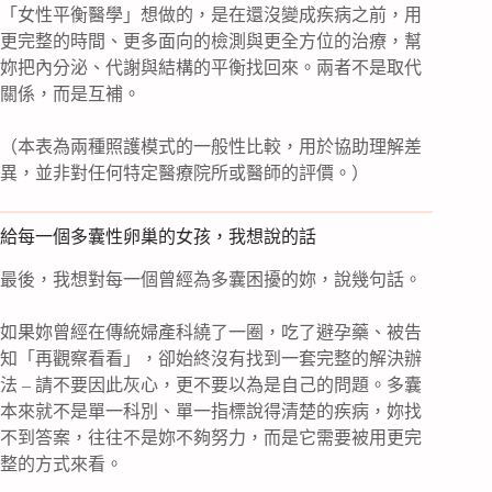
「女性平衡醫學」想做的，是在還沒變成疾病之前，用
更完整的時間、更多面向的檢測與更全方位的治療，幫
妳把內分泌、代謝與結構的平衡找回來。兩者不是取代
關係，而是互補。
（本表為兩種照護模式的一般性比較，用於協助理解差
異，並非對任何特定醫療院所或醫師的評價。）
給每一個多囊性卵巢的女孩，我想說的話
最後，我想對每一個曾經為多囊困擾的妳，說幾句話。
如果妳曾經在傳統婦產科繞了一圈，吃了避孕藥、被告
知「再觀察看看」，卻始終沒有找到一套完整的解決辦
法 – 請不要因此灰心，更不要以為是自己的問題。多囊
本來就不是單一科別、單一指標說得清楚的疾病，妳找
不到答案，往往不是妳不夠努力，而是它需要被用更完
整的方式來看。