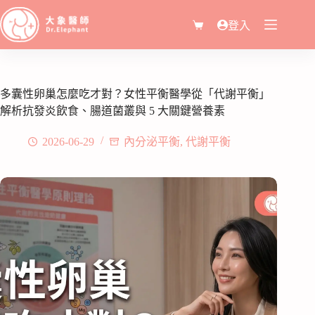
登入
多囊性卵巢怎麼吃才對？女性平衡醫學從「代謝平衡」
解析抗發炎飲食、腸道菌叢與 5 大關鍵營養素
2026-06-29
內分泌平衡
,
代謝平衡