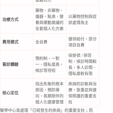
整體切入
藥物、非藥物、
儀器、點滴、營
以藥物控制與症
治療方式
養與運動建議的
狀處理為主
全套個人化方案
健保給付，部分
費用模式
全自費
項目自費
採掛號 / 排班
預約制、一對
制，候診時間較
看診體驗
一、隱私度高，
長，多人診間、
候診等待短
隱私度較有限
找出失衡的根本
疾病的診斷與治
原因，預防導
療，急重症與健
核心定位
向、長期陪伴的
保照護的重要支
個人化健康管理
柱
醫學中心是處理「已經發生的疾病」的重要支柱；而