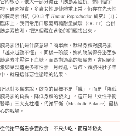
它的核心，很大一部分藏在「胰島素阻抗」這四個字
裡。研究證實，多囊女性即使體重正常，仍存在先天性
的胰島素阻抗（2013 年
Human Reproduction
研究）[1]；
臨床上，我們常用口服葡萄糖耐量試驗（OGTT）合併
胰島素檢測，把這個藏在背後的問題找出來。
胰島素阻抗是什麼意思？簡單說，就是身體對胰島素
「越來越聽不懂」。同樣一碗飯，妳的胰臟得分泌更多
胰島素才壓得下血糖，而長期過高的胰島素，會回頭刺
激卵巢製造更多雄性素 – 月經亂、冒痘、體脂往肚子集
中，就是這條惡性循環的結果。
所以對多囊來說，飲食的目標不是「餓」，而是「降低
胰島素的負擔、降低身體的發炎」。這正是「女性平衡
醫學」三大支柱裡，代謝平衡（Metabolic Balance）最核
心的戰場。
從代謝平衡看多囊飲食：不只少吃，而是降發炎