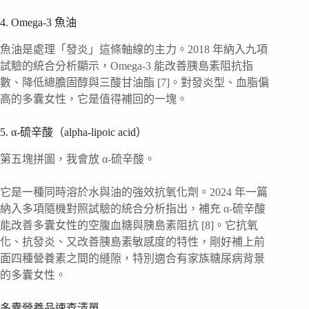
4. Omega-3 魚油
魚油是處理「發炎」這條軸線的主力。2018 年納入九項
試驗的統合分析顯示，Omega-3 能改善胰島素阻抗指
數、降低總膽固醇與三酸甘油酯 [7]。對發炎型、血脂偏
高的多囊女性，它是值得補回的一塊。
5. α-硫辛酸（alpha-lipoic acid）
第五塊拼圖，我會放 α-硫辛酸。
它是一種同時溶於水與油的強效抗氧化劑。2024 年一篇
納入多項隨機對照試驗的統合分析指出，補充 α-硫辛酸
能改善多囊女性的空腹血糖與胰島素阻抗 [8]。它抗氧
化、抗發炎、又改善胰島素敏感度的特性，剛好補上前
面四種營養素之間的縫隙，特別適合有家族糖尿病背景
的多囊女性。
多囊營養品速查清單