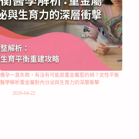
備孕一直失敗，有沒有可能是重金屬惹的禍？女性平衡
醫學解析重金屬對內分泌與生育力的深層衝擊
2026-04-22