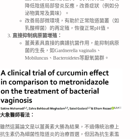
降低陰道局部發炎反應，改善症狀（例如分
泌物異常及異味）。
改善局部微環境，有助於正常陰道菌叢（如
乳酸桿菌）的再定殖，恢復正常pH值。
直接抑制病原菌增殖：
薑黃素具直接的廣譜抗菌作用，能抑制病原
菌的生長，如Gardnerella vaginalis、
Mobiluncus、Bacteroidetes等厭氧菌群。
大象醫師看法：
雖然這篇論文是以薑黃素大勝為結果，不過傳統治療上
抗生素仍為細菌性陰道炎的治療首選，但因為抗生素濫