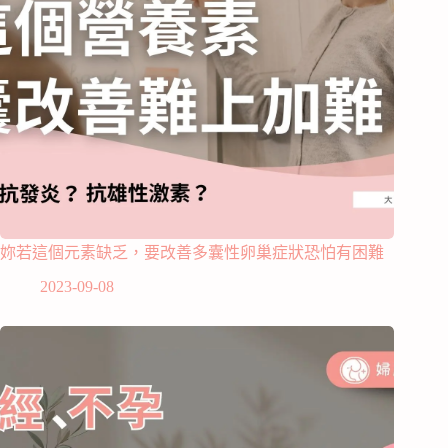
妳若這個元素缺乏，要改善多囊性卵巢症狀恐怕有困難
2023-09-08