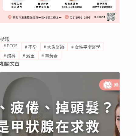
標籤
#
PCOS
#
不孕
#
大象醫師
#
女性平衡醫學
#
婦科
#
減重
#
薑黃素
相關文章