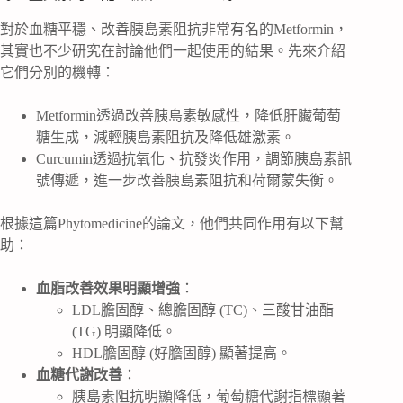
對於血糖平穩、改善胰島素阻抗非常有名的Metformin，
其實也不少研究在討論他們一起使用的結果。先來介紹
它們分別的機轉：
Metformin透過改善胰島素敏感性，降低肝臟葡萄
糖生成，減輕胰島素阻抗及降低雄激素。
Curcumin透過抗氧化、抗發炎作用，調節胰島素訊
號傳遞，進一步改善胰島素阻抗和荷爾蒙失衡。
根據這篇Phytomedicine的論文，他們共同作用有以下幫
助：
血脂改善效果明顯增強
：
LDL膽固醇、總膽固醇 (TC)、三酸甘油酯
(TG) 明顯降低。
HDL膽固醇 (好膽固醇) 顯著提高。
血糖代謝改善
：
胰島素阻抗明顯降低，葡萄糖代謝指標顯著