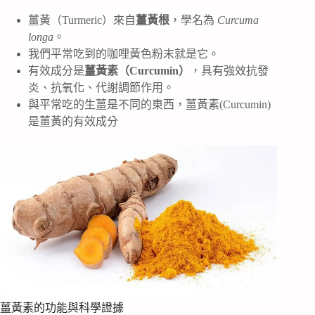
薑黃（Turmeric）來自
薑黃根
，學名為
Curcuma
longa
。
我們平常吃到的咖哩黃色粉末就是它。
有效成分是
薑黃素（Curcumin）
，具有強效抗發
炎、抗氧化、代謝調節作用。
與平常吃的生薑是不同的東西，薑黃素(Curcumin)
是薑黃的有效成分
薑黃素的功能與科學證據