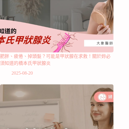
肥胖、疲倦、掉頭髮？可能是甲狀腺在求救！關於妳必
須知道的橋本氏甲狀腺炎
2025-08-20