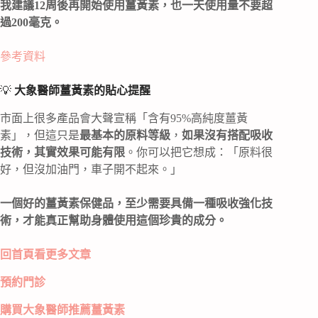
我建議12周後再開始使用薑黃素，也一天使用量不要超
過200毫克。
參考資料
💡
大象醫師薑黃素的貼心提醒
市面上很多產品會大聲宣稱「含有95%高純度薑黃
素」，但這只是
最基本的原料等級
，
如果沒有搭配吸收
技術，其實效果可能有限
。你可以把它想成：「原料很
好，但沒加油門，車子開不起來。」
一個好的薑黃素保健品，至少需要具備一種吸收強化技
術，才能真正幫助身體使用這個珍貴的成分。
回首頁看更多文章
預約門診
購買大象醫師推薦薑黃素