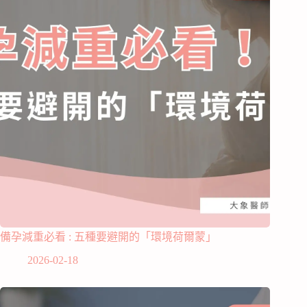
備孕減重必看 : 五種要避開的「環境荷爾蒙」
2026-02-18