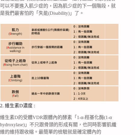
可以不要進入肌少症的，因為肌少症的下一個階段，就
是我們最害怕的「失能(Disability)」了。
2. 維生素D濃度 :
維生素D的受體VDR跟體內的酵素「1-α-羥基化酶(1-α
hydroxylase)」不只跟骨頭的形成有關，也同時影響肌纖
維的維持跟收縮。最簡單的檢驗就是確定體內的