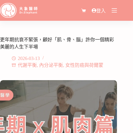
登入
更年期抗衰不緊張，顧好「肌、骨、腦」許你一個精彩
美麗的人生下半場
2026-03-13
代謝平衡
,
內分泌平衡
,
女性防癌與荷爾蒙