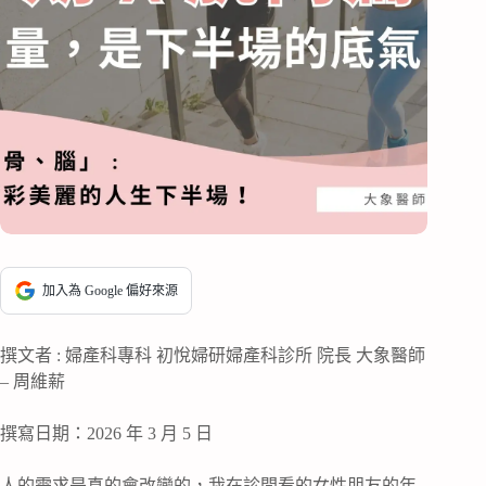
加入為 Google 偏好來源
撰文者 : 婦產科專科 初悅婦研婦產科診所 院長 大象醫師
– 周維薪
撰寫日期：2026 年 3 月 5 日
人的需求是真的會改變的，我在診間看的女性朋友的年