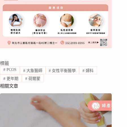
標籤
#
PCOS
#
大象醫師
#
女性平衡醫學
#
婦科
#
更年期
#
荷爾蒙
相關文章