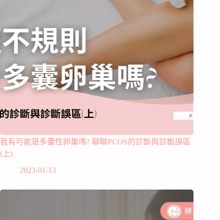
我有可能是多囊性卵巢嗎? 聊聊PCOS的診斷與診斷誤區
(上)
2023-01-13